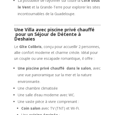
La possibilité de rayonner sur toute la
Côte sous
le Vent
et la Grande-Terre pour explorer les sites
incontournables de la Guadeloupe.
Une Villa avec piscine privé chauffé
pour un Séjour de Détente à
Deshaies
Le
Gîte Colibris
, conçu pour accueillir 2 personnes,
allie confort moderne et charme créole. Idéal pour
un couple ou une escapade romantique, il offre :
Une piscine privé chauffé dans le salon
, avec
une vue panoramique sur la mer et la nature
environnante.
Une chambre climatisée
Une salle d’eau moderne avec WC.
Une vaste pièce à vivre comprenant :
Coin salon
avec TV (TNT) et Wi-Fi.
Une
cuisine équipée
: