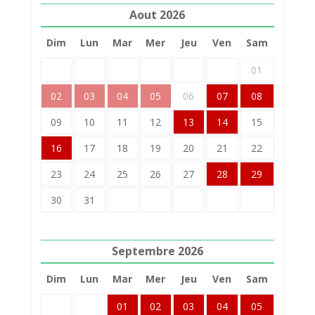
Aout
2026
Dim
Lun
Mar
Mer
Jeu
Ven
Sam
01
02
03
04
05
06
07
08
09
10
11
12
13
14
15
16
17
18
19
20
21
22
23
24
25
26
27
28
29
30
31
Septembre
2026
Dim
Lun
Mar
Mer
Jeu
Ven
Sam
01
02
03
04
05