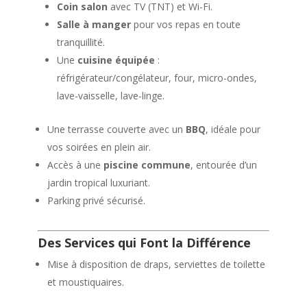
Coin salon
avec TV (TNT) et Wi-Fi.
Salle à manger
pour vos repas en toute
tranquillité.
Une
cuisine équipée
:
réfrigérateur/congélateur, four, micro-ondes,
lave-vaisselle, lave-linge.
Une terrasse couverte avec un
BBQ
, idéale pour
vos soirées en plein air.
Accès à une
piscine commune
, entourée d’un
jardin tropical luxuriant.
Parking privé sécurisé.
Des Services qui Font la Différence
Mise à disposition de draps, serviettes de toilette
et moustiquaires.