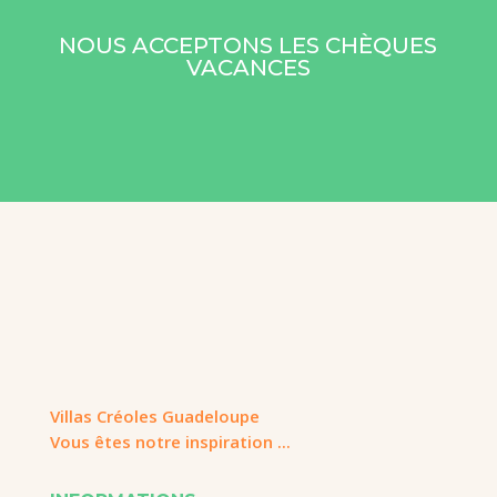
NOUS ACCEPTONS LES CHÈQUES
VACANCES
Villas Créoles Guadeloupe
Vous êtes notre inspiration ...