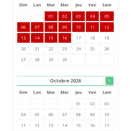
Dim
Lun
Mar
Mer
Jeu
Ven
Sam
01
02
03
04
05
06
07
08
09
10
11
12
13
14
15
16
17
18
19
20
21
22
23
24
25
26
27
28
29
30
Octobre
2026
>
Dim
Lun
Mar
Mer
Jeu
Ven
Sam
01
02
03
04
05
06
07
08
09
10
11
12
13
14
15
16
17